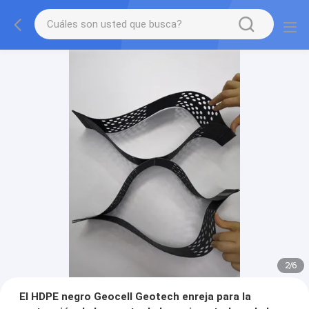
2
/
6
El HDPE negro Geocell Geotech enreja para la