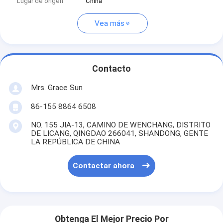
Lugar de origen
China
Vea más
Contacto
Mrs. Grace Sun
86-155 8864 6508
NO. 155 JIA-13, CAMINO DE WENCHANG, DISTRITO
DE LICANG, QINGDAO 266041, SHANDONG, GENTE
LA REPÚBLICA DE CHINA
Contactar ahora
Obtenga El Mejor Precio Por