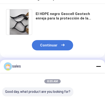
El HDPE negro Geocell Geotech
enreja para la protección de la
cuesta de la pavimentadora de la
calzada de la grava
Continuar
Productos Recomendados
sales
8:05 AM
Good day, what product are you looking for?