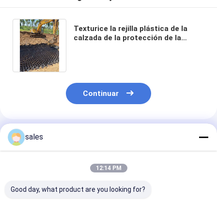
Texturice la rejilla plástica de la
calzada de la protección de la
bazofia del negro de Geocell del
HDPE
Continuar
Productos Recomendados
sales
12:14 PM
Good day, what product are you looking for?