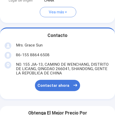
Lugar de origen
CHINA
Vea más
Contacto
Mrs. Grace Sun
86-155 8864 6508
NO. 155 JIA-13, CAMINO DE WENCHANG, DISTRITO
DE LICANG, QINGDAO 266041, SHANDONG, GENTE
LA REPÚBLICA DE CHINA
Contactar ahora
Obtenga El Mejor Precio Por