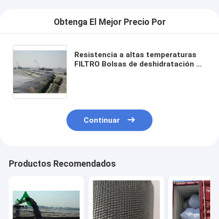
Obtenga El Mejor Precio Por
Resistencia a altas temperaturas
FILTRO Bolsas de deshidratación de
geotextiles ligero duradero para
soluciones de filtración de trabajo
pesado
Continuar
Productos Recomendados