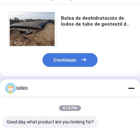
Bolsa de deshidratación de
lodos de tubo de geotextil de
geotubo de protección contra
la erosión bancaria
Continuar
Productos Recomendados
sales
8:15 PM
Good day, what product are you looking for?