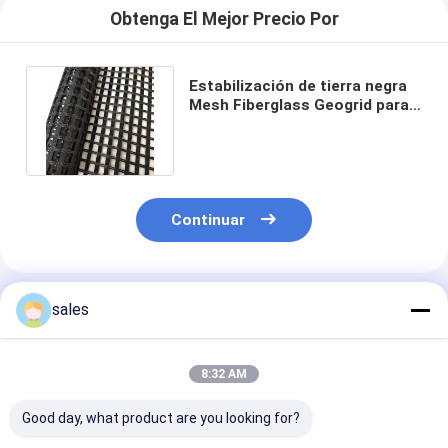
Obtenga El Mejor Precio Por
Estabilización de tierra negra
Mesh Fiberglass Geogrid para
el pavimento del cemento
Continuar
Productos Recomendados
sales
8:32 AM
Good day, what product are you looking for?