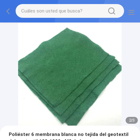
2
/
3
Poliéster 6 membrana blanca no tejida del geotextil