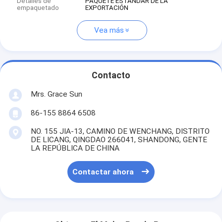
Detalles de
PAQUETE ESTÁNDAR DE LA
empaquetado
EXPORTACIÓN
Vea más
Contacto
Mrs. Grace Sun
86-155 8864 6508
NO. 155 JIA-13, CAMINO DE WENCHANG, DISTRITO
DE LICANG, QINGDAO 266041, SHANDONG, GENTE
LA REPÚBLICA DE CHINA
Contactar ahora