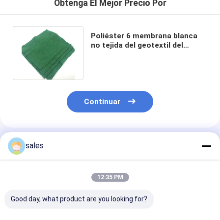
Obtenga El Mejor Precio Por
Poliéster 6 membrana blanca
no tejida del geotextil del
geotextil 100-1000g M2 de la
onza
Continuar
Productos Recomendados
sales
12:35 PM
Good day, what product are you looking for?