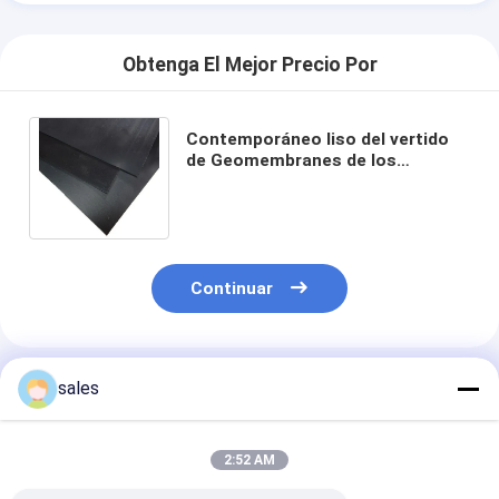
Obtenga El Mejor Precio Por
Contemporáneo liso del vertido
de Geomembranes de los
trazadores de líneas de la presa
del HDPE de los 50m
Continuar
Productos Recomendados
sales
2:52 AM