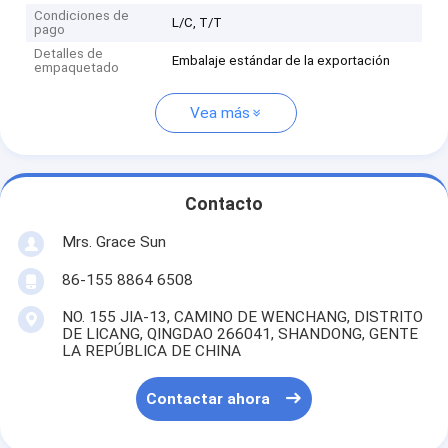
Condiciones de
L/C, T/T
pago
Detalles de
Embalaje estándar de la exportación
empaquetado
Vea más
Contacto
Mrs. Grace Sun
86-155 8864 6508
NO. 155 JIA-13, CAMINO DE WENCHANG, DISTRITO
DE LICANG, QINGDAO 266041, SHANDONG, GENTE
LA REPÚBLICA DE CHINA
Contactar ahora