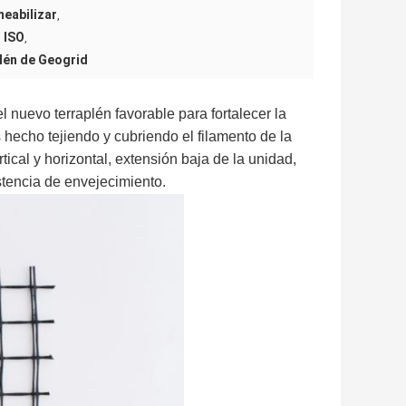
meabilizar
,
 ISO
,
lén de Geogrid
l nuevo terraplén favorable para fortalecer la
s hecho tejiendo y cubriendo el filamento de la
ertical y horizontal, extensión baja de la unidad,
istencia de envejecimiento.