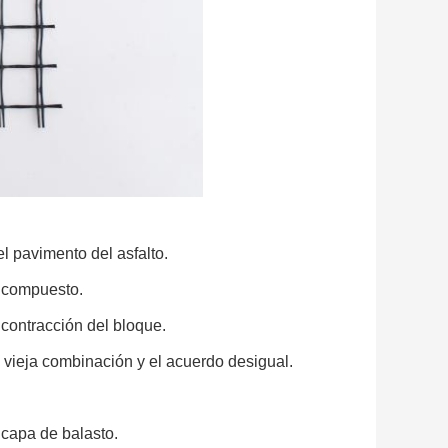
el pavimento del asfalto.
o compuesto.
 contracción del bloque.
 vieja combinación y el acuerdo desigual.
 capa de balasto.