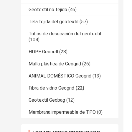
Geotextil no tejido
(46)
Tela tejida del geotextil
(57)
Tubos de desecación del geotextil
(104)
HDPE Geocell
(28)
Malla plástica de Geogrid
(26)
ANIMAL DOMÉSTICO Geogrid
(13)
Fibra de vidrio Geogrid
(22)
Geotextil Geobag
(12)
Membrana impermeable de TPO
(0)