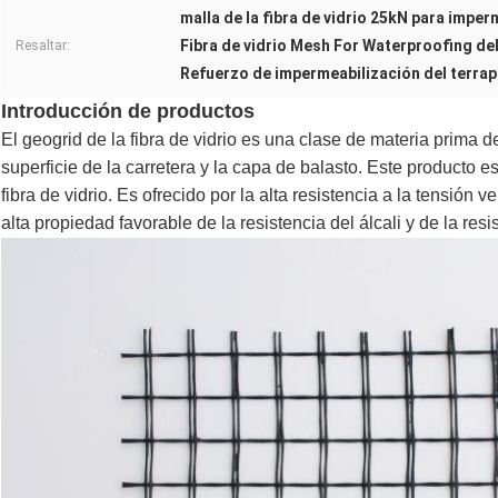
malla de la fibra de vidrio 25kN para imper
Fibra de vidrio Mesh For Waterproofing del
Resaltar:
Refuerzo de impermeabilización del terrap
Introducción de productos
El geogrid de la fibra de vidrio es una clase de materia prima de
superficie de la carretera y la capa de balasto. Este producto e
fibra de vidrio. Es ofrecido por la alta resistencia a la tensión v
alta propiedad favorable de la resistencia del álcali y de la res