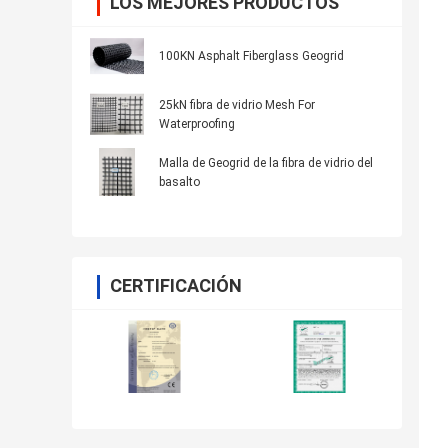
LOS MEJORES PRODUCTOS
100KN Asphalt Fiberglass Geogrid
25kN fibra de vidrio Mesh For
Waterproofing
Malla de Geogrid de la fibra de vidrio del
basalto
CERTIFICACIÓN