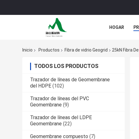
HOGAR
P
NOTICIAS
Inicio
Productos
Fibra de vidrio Geogrid
25kN Fibra De
TODOS LOS PRODUCTOS
Trazador de líneas de Geomembrane
del HDPE
(102)
Trazador de líneas del PVC
Geomembrane
(9)
Trazador de líneas del LDPE
Geomembrane
(22)
Geomembrane compuesto
(7)